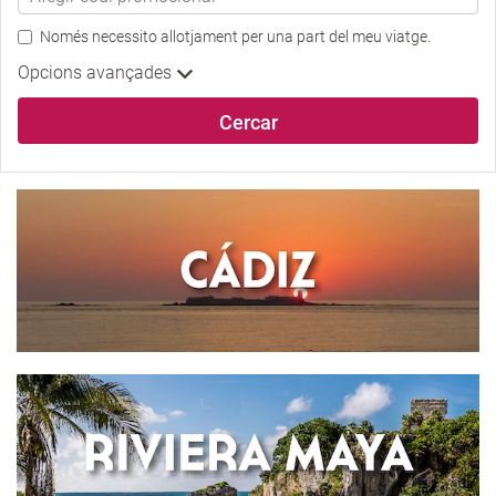
Només necessito allotjament per una part del meu viatge.
Opcions avançades
Cercar
ESPAÑA
CÁDIZ